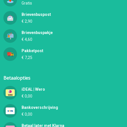
Gratis
Brievenbuspost
€ 2,90
Brievenbuspakje
€ 4,60
Pakketpost
€ 7,25
Betaalopties
iDEAL | Wero
€ 0,00
Bankoverschrijving
€ 0,00
Betaal later met Klarna