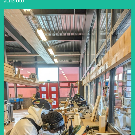
actiefoto