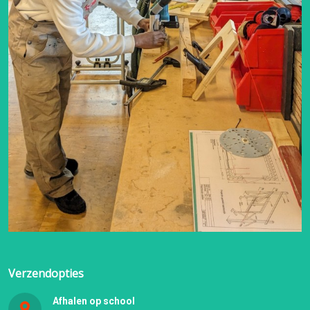
Verzendopties
Afhalen op school