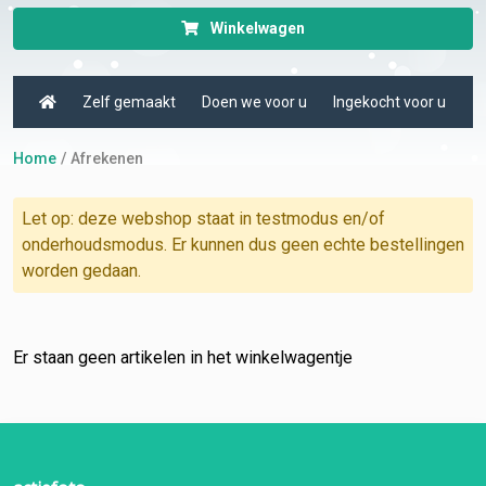
Winkelwagen
Zelf gemaakt
Doen we voor u
Ingekocht voor u
Home
Afrekenen
Let op: deze webshop staat in testmodus en/of
onderhoudsmodus. Er kunnen dus geen echte bestellingen
worden gedaan.
Er staan geen artikelen in het winkelwagentje