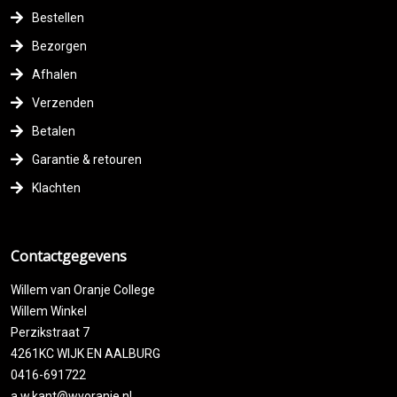
Bestellen
Bezorgen
Afhalen
Verzenden
Betalen
Garantie & retouren
Klachten
Contactgegevens
Willem van Oranje College
Willem Winkel
Perzikstraat 7
4261KC WIJK EN AALBURG
0416-691722
a.w.kant@wvoranje.nl