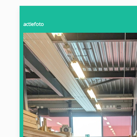
actiefoto