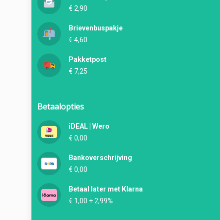
€ 2,90
Brievenbuspakje
€ 4,60
Pakketpost
€ 7,25
Betaalopties
iDEAL | Wero
€ 0,00
Bankoverschrijving
€ 0,00
Betaal later met Klarna
€ 1,00 + 2,99%