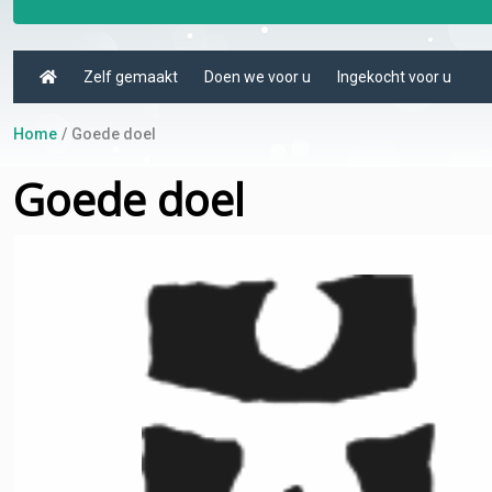
Zelf gemaakt
Doen we voor u
Ingekocht voor u
Home
Goede doel
Goede doel