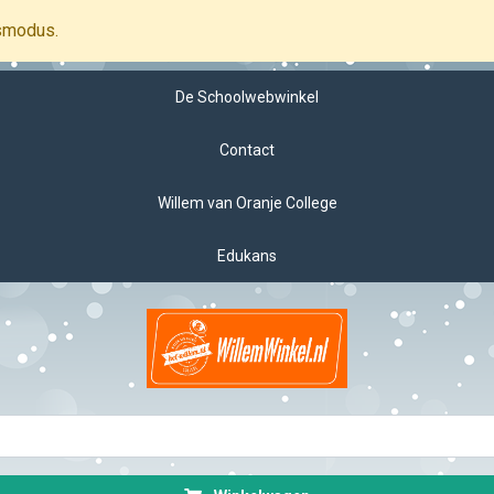
smodus.
De Schoolwebwinkel
Contact
Willem van Oranje College
Edukans