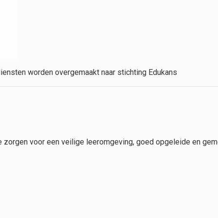
 diensten worden overgemaakt naar stichting Edukans
e zorgen voor een veilige leeromgeving, goed opgeleide en gem