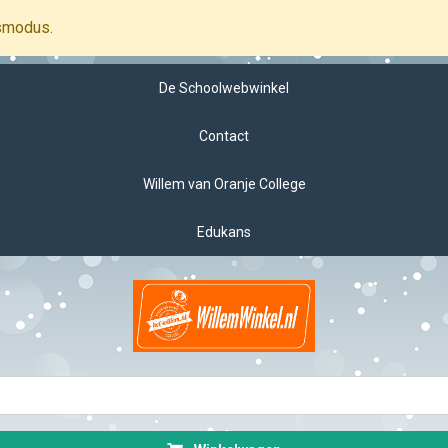
smodus.
De Schoolwebwinkel
Contact
Willem van Oranje College
Edukans