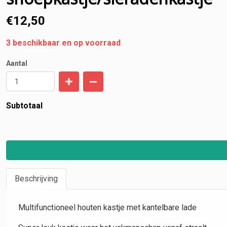
€
12,50
3
beschikbaar en op voorraad
Aantal
Subtotaal
Beschrijving
Multifunctioneel houten kastje met kantelbare lade