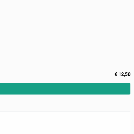
€
12,50