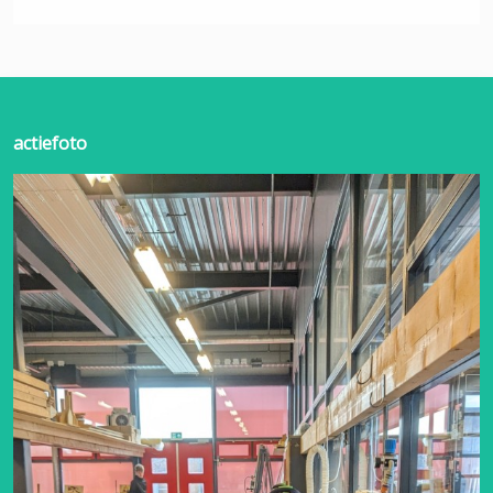
actiefoto