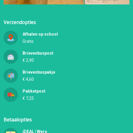
Verzendopties
Afhalen op school
Gratis
Brievenbuspost
€ 2,90
Brievenbuspakje
€ 4,60
Pakketpost
€ 7,25
Betaalopties
iDEAL | Wero