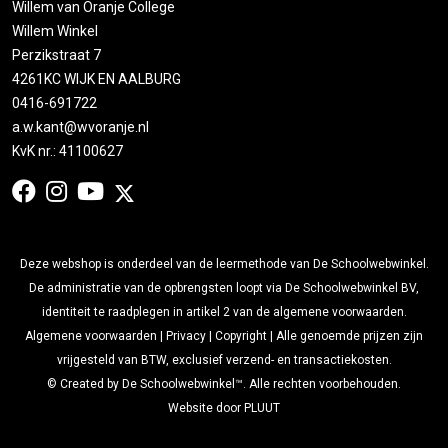
Willem van Oranje College
Willem Winkel
Perzikstraat 7
4261KC WIJK EN AALBURG
0416-691722
a.w.kant@wvoranje.nl
KvK nr.: 41100627
Deze webshop is onderdeel van de leermethode van De Schoolwebwinkel.
De administratie van de opbrengsten loopt via De Schoolwebwinkel BV,
identiteit te raadplegen in artikel 2 van de algemene voorwaarden.
Algemene voorwaarden
|
Privacy
|
Copyright
| Alle genoemde prijzen zijn
vrijgesteld van BTW, exclusief verzend- en transactiekosten.
© Created by De Schoolwebwinkel™. Alle rechten voorbehouden.
Website door
PLUUT