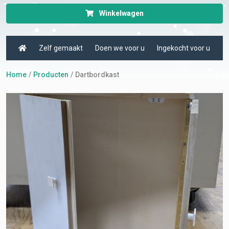
Winkelwagen
Zelf gemaakt
Doen we voor u
Ingekocht voor u
Home
Producten
Dartbordkast