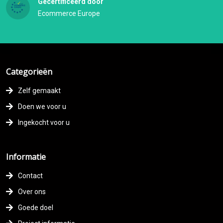
Gecertificeerd door
Ecommerce Europe
Categorieën
Zelf gemaakt
Doen we voor u
Ingekocht voor u
Informatie
Contact
Over ons
Goede doel