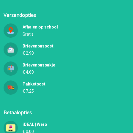
Verzendopties
Afhalen op school
Gratis
Brievenbuspost
€ 2,90
Brievenbuspakje
€ 4,60
Pakketpost
€ 7,25
Betaalopties
iDEAL | Wero
€ 0,00