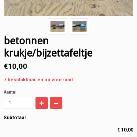
betonnen
krukje/bijzettafeltje
€
10,00
7
beschikbaar en op voorraad
Aantal
Subtotaal
€
10,00