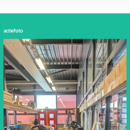
actiefoto